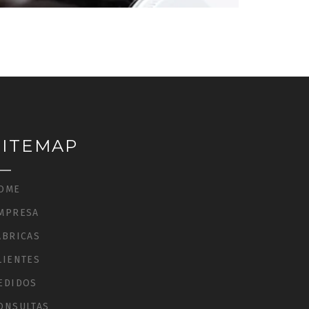
SITEMAP
OME
MPRESA
ÁBRICAS
LIENTES
EDIDOS
ONSULTAS