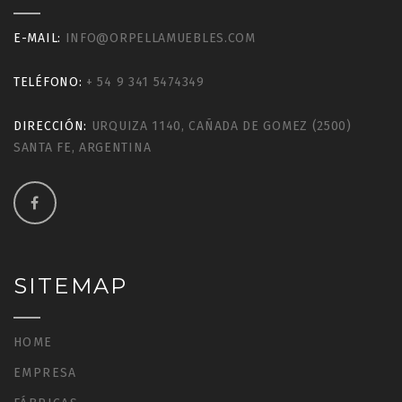
E-MAIL:
INFO@ORPELLAMUEBLES.COM
TELÉFONO:
+ 54 9 341 5474349
DIRECCIÓN:
URQUIZA 1140, CAÑADA DE GOMEZ (2500)
SANTA FE, ARGENTINA
SITEMAP
HOME
EMPRESA