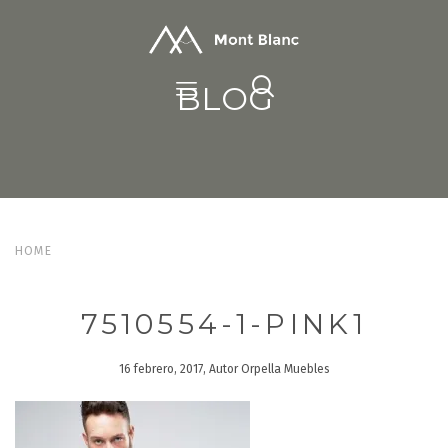
BLOG
HOME
7510554-1-PINK1
16 febrero, 2017, Autor Orpella Muebles