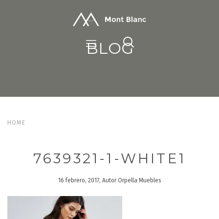
BLOG
HOME
7639321-1-WHITE1
16 febrero, 2017, Autor Orpella Muebles