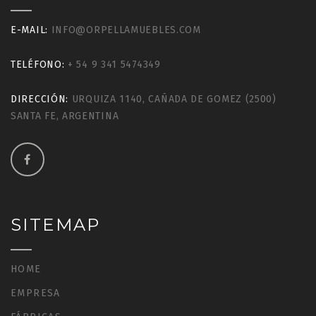
E-MAIL:
INFO@ORPELLAMUEBLES.COM
TELÉFONO:
+ 54 9 341 5474349
DIRECCIÓN:
URQUIZA 1140, CAÑADA DE GOMEZ (2500)
SANTA FE, ARGENTINA
SITEMAP
HOME
EMPRESA