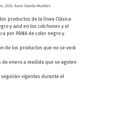
ro, 2026, Autor Orpella Muebles
s productos de la línea Clásica
ro y azul en los colchones y el
ica por PANA de color negro y
ón de los productos que no se verá
s de enero a medida que se agoten
seguirán vigentes durante el