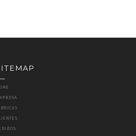
SITEMAP
OME
MPRESA
ÁBRICAS
LIENTES
EDIDOS