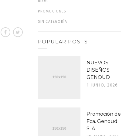
BLOG
PROMOCIONES
SIN CATEGORÍA
POPULAR POSTS
NUEVOS
DISEÑOS
GENOUD
1 JUNIO, 2026
Promoción de
Fca. Genoud
S. A.