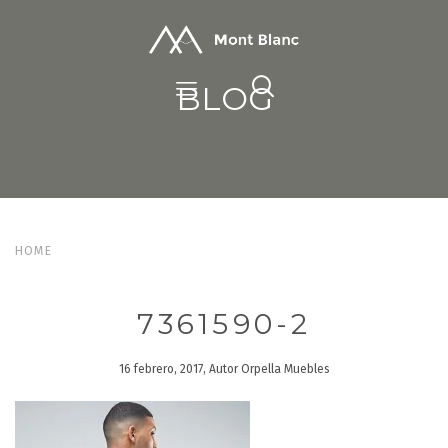
BLOG
HOME
7361590-2
16 febrero, 2017, Autor Orpella Muebles