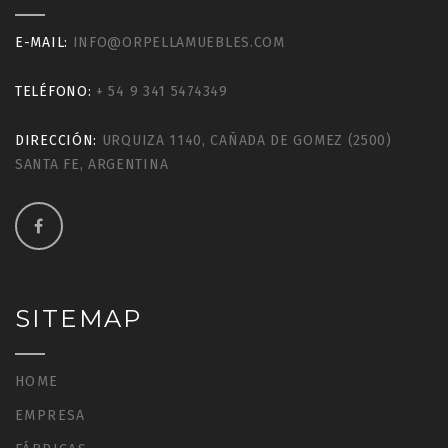
E-MAIL:
INFO@ORPELLAMUEBLES.COM
TELÉFONO:
+ 54 9 341 5474349
DIRECCIÓN:
URQUIZA 1140, CAÑADA DE GOMEZ (2500)
SANTA FE, ARGENTINA
SITEMAP
HOME
EMPRESA