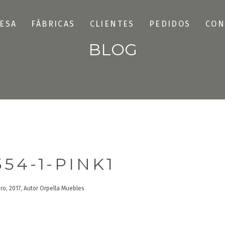
ESA
FÁBRICAS
CLIENTES
PEDIDOS
CON
BLOG
554-1-PINK1
ero, 2017, Autor Orpella Muebles