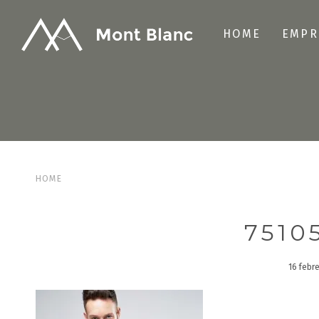
HOME
EMPR
HOME
7510
16 febr