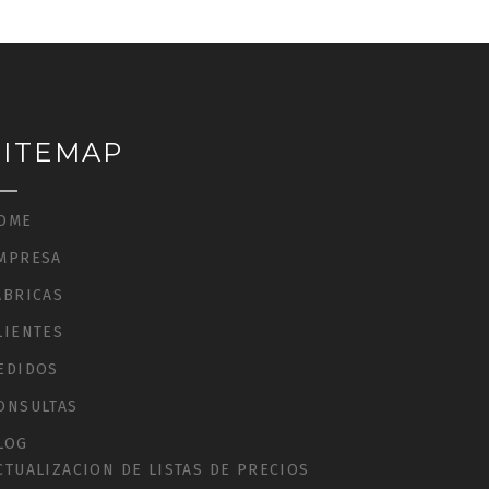
SITEMAP
OME
MPRESA
ÁBRICAS
LIENTES
EDIDOS
ONSULTAS
LOG
CTUALIZACION DE LISTAS DE PRECIOS