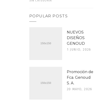
SIN CATEGORÍA
POPULAR POSTS
NUEVOS
DISEÑOS
GENOUD
1 JUNIO, 2026
Promoción de
Fca. Genoud
S. A.
20 MAYO, 2026