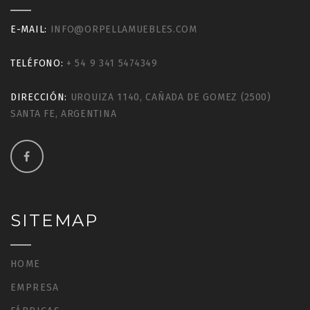
E-MAIL:
INFO@ORPELLAMUEBLES.COM
TELÉFONO:
+ 54 9 341 5474349
DIRECCIÓN:
URQUIZA 1140, CAÑADA DE GOMEZ (2500)
SANTA FE, ARGENTINA
SITEMAP
HOME
EMPRESA