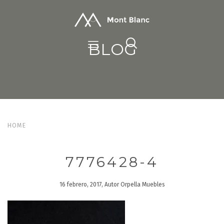
BLOG
HOME
7776428-4
16 febrero, 2017, Autor Orpella Muebles