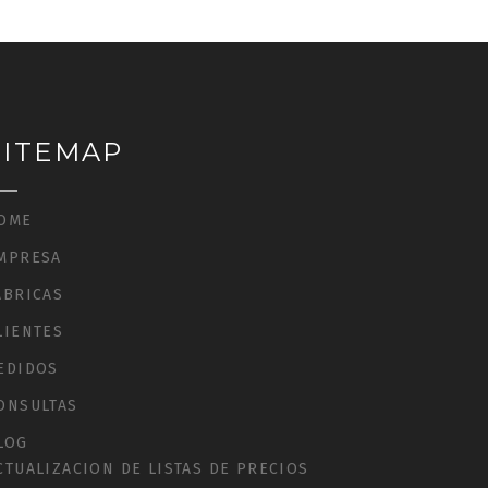
SITEMAP
OME
MPRESA
ÁBRICAS
LIENTES
EDIDOS
ONSULTAS
LOG
CTUALIZACION DE LISTAS DE PRECIOS