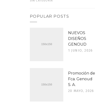
SIN CATEGORÍA
POPULAR POSTS
NUEVOS
DISEÑOS
GENOUD
1 JUNIO, 2026
Promoción de
Fca. Genoud
S. A.
20 MAYO, 2026