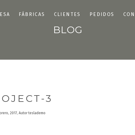
ESA
FÁBRICAS
CLIENTES
PEDIDOS
CON
BLOG
OJECT-3
ebrero, 2017, Autor teslademo