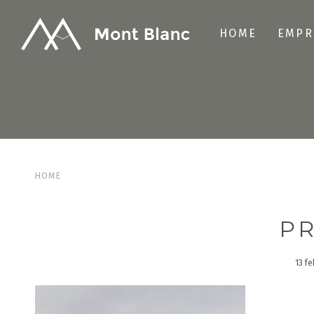
HOME
EMPR
HOME
PR
13 f