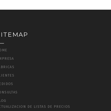
SITEMAP
OME
MPRESA
ÁBRICAS
LIENTES
EDIDOS
ONSULTAS
LOG
CTUALIZACION DE LISTAS DE PRECIOS