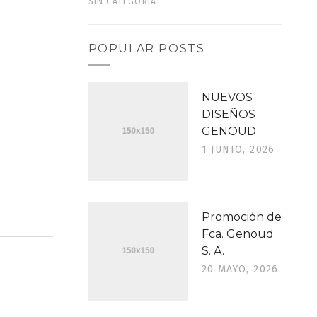
SIN CATEGORÍA
POPULAR POSTS
NUEVOS
DISEÑOS
GENOUD
1 JUNIO, 2026
Promoción de
Fca. Genoud
S. A.
20 MAYO, 2026