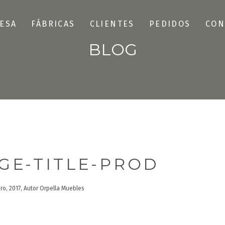
ESA
FÁBRICAS
CLIENTES
PEDIDOS
CON
BLOG
GE-TITLE-PROD
ero, 2017, Autor Orpella Muebles