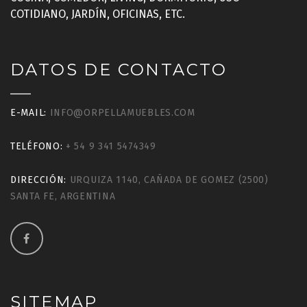
COTIDIANO, JARDÍN, OFICINAS, ETC.
DATOS DE CONTACTO
E-MAIL:
INFO@ORPELLAMUEBLES.COM
TELÉFONO:
+ 54 9 341 5474349
DIRECCIÓN:
URQUIZA 1140, CAÑADA DE GOMEZ (2500)
SANTA FE, ARGENTINA
SITEMAP