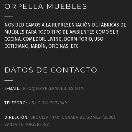
ORPELLA MUEBLES
NOS DEDICAMOS A LA REPRESENTACIÓN DE FÁBRICAS DE
MUEBLES PARA TODO TIPO DE AMBIENTES COMO SER
COCINA, COMEDOR, LIVING, DORMITORIO, USO
COTIDIANO, JARDÍN, OFICINAS, ETC.
DATOS DE CONTACTO
E-MAIL:
INFO@ORPELLAMUEBLES.COM
TELÉFONO:
+ 54 9 341 5474349
DIRECCIÓN:
URQUIZA 1140, CAÑADA DE GOMEZ (2500)
SANTA FE, ARGENTINA