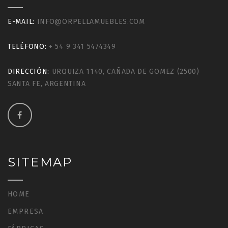
E-MAIL:
INFO@ORPELLAMUEBLES.COM
TELÉFONO:
+ 54 9 341 5474349
DIRECCIÓN:
URQUIZA 1140, CAÑADA DE GOMEZ (2500)
SANTA FE, ARGENTINA
SITEMAP
HOME
EMPRESA