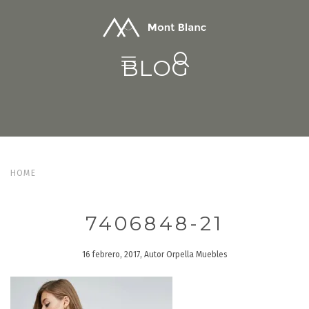
BLOG
HOME
7406848-21
16 febrero, 2017, Autor Orpella Muebles