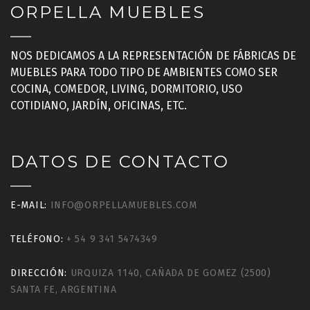
ORPELLA MUEBLES
NOS DEDICAMOS A LA REPRESENTACIÓN DE FÁBRICAS DE
MUEBLES PARA TODO TIPO DE AMBIENTES COMO SER
COCINA, COMEDOR, LIVING, DORMITORIO, USO
COTIDIANO, JARDÍN, OFICINAS, ETC.
DATOS DE CONTACTO
E-MAIL:
INFO@ORPELLAMUEBLES.COM
TELÉFONO:
+ 54 9 341 5474349
DIRECCIÓN:
URQUIZA 1140, CAÑADA DE GOMEZ (2500)
SANTA FE, ARGENTINA