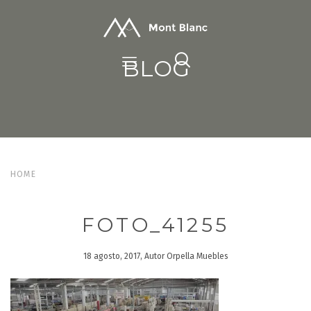
BLOG
HOME
FOTO_41255
18 agosto, 2017, Autor Orpella Muebles