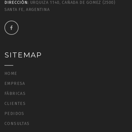
DIRECCIÓN:
URQUIZA 1140, CAÑADA DE GOMEZ (2500)
SANTA FE, ARGENTINA
SITEMAP
HOME
EMPRESA
FÁBRICAS
CLIENTES
PEDIDOS
CONSULTAS