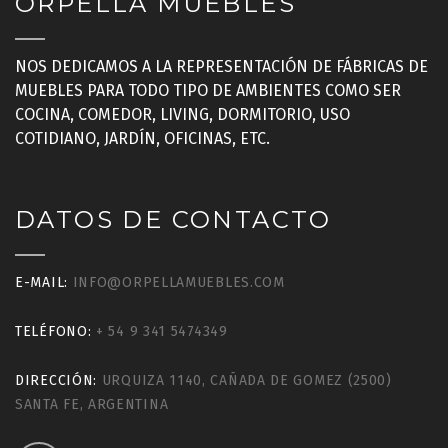
ORPELLA MUEBLES
NOS DEDICAMOS A LA REPRESENTACIÓN DE FÁBRICAS DE
MUEBLES PARA TODO TIPO DE AMBIENTES COMO SER
COCINA, COMEDOR, LIVING, DORMITORIO, USO
COTIDIANO, JARDÍN, OFICINAS, ETC.
DATOS DE CONTACTO
E-MAIL:
INFO@ORPELLAMUEBLES.COM
TELÉFONO:
+ 54 9 341 5474349
DIRECCIÓN:
URQUIZA 1140, CAÑADA DE GOMEZ (2500)
SANTA FE, ARGENTINA