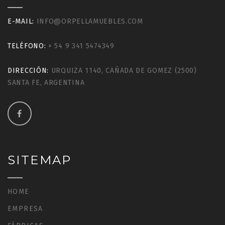
E-MAIL:
INFO@ORPELLAMUEBLES.COM
TELÉFONO:
+ 54 9 341 5474349
DIRECCIÓN:
URQUIZA 1140, CAÑADA DE GOMEZ (2500)
SANTA FE, ARGENTINA
SITEMAP
HOME
EMPRESA